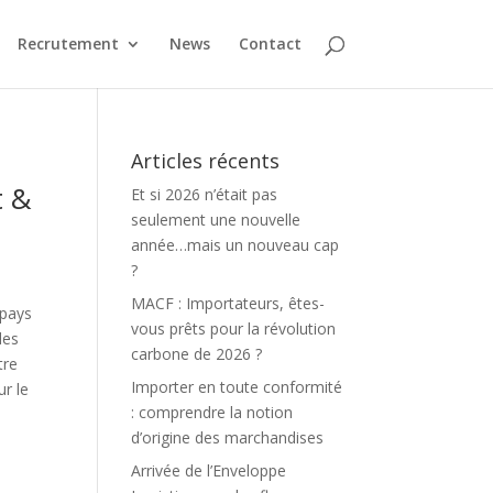
Recrutement
News
Contact
Articles récents
t &
Et si 2026 n’était pas
seulement une nouvelle
année…mais un nouveau cap
?
MACF : Importateurs, êtes-
 pays
vous prêts pour la révolution
des
carbone de 2026 ?
tre
Importer en toute conformité
r le
: comprendre la notion
d’origine des marchandises
Arrivée de l’Enveloppe