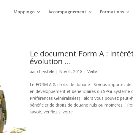
Mappingo
Accompagnement
Formations
Le document Form A : intérê
évolution …
par
chrystele
|
Nov 6, 2018
|
Veille
Le FORM A & droits de douane Si vous importez de
en développement et bénéficiaires du SPG( Systéme 
Préférences Généralisées) , alors vous pouvez peut-ê
bénéficier de droits de douane nuls ou moindres. Pou
savoir, vérifiez si votre...