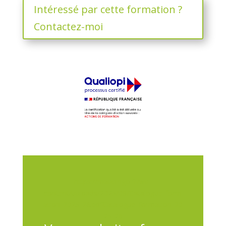
Intéressé par cette formation ?
Contactez-moi
https://mappingo.fr/wp-
content/uploads/2025/09/Catalogue_form
ation_2025_26.pdf
Catalogue_formation_20
25_26