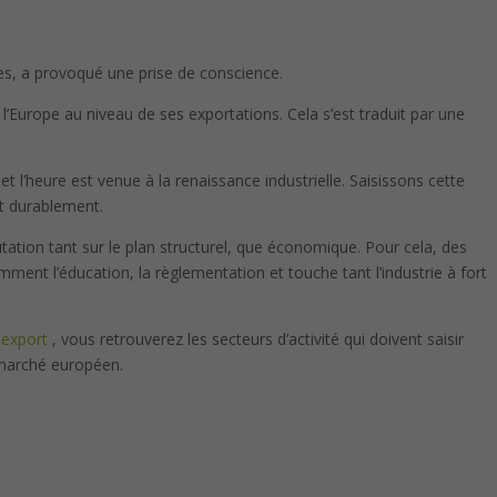
es, a provoqué une prise de conscience.
 l’Europe au niveau de ses exportations. Cela s’est traduit par une
t l’heure est venue à la renaissance industrielle. Saisissons cette
t durablement.
ation tant sur le plan structurel, que économique. Pour cela, des
ment l’éducation, la règlementation et touche tant l’industrie à fort
 export
, vous retrouverez les secteurs d’activité qui doivent saisir
e marché européen.