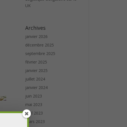
UK
Archives
janvier 2026
décembre 2025
septembre 2025
février 2025
janvier 2025
juillet 2024
janvier 2024
juin 2023
mai 2023
avril 2023
mars 2023