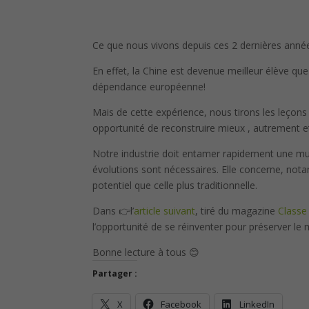
Ce que nous vivons depuis ces 2 dernières anné
En effet, la Chine est devenue meilleur élève que
dépendance européenne!
Mais de cette expérience, nous tirons les leçons e
opportunité de reconstruire mieux , autrement e
Notre industrie doit entamer rapidement une mut
évolutions sont nécessaires. Elle concerne, notam
potentiel que celle plus traditionnelle.
Dans 👉l’
article suivant
, tiré du magazine
Classe
l’opportunité de se réinventer pour préserver l
Bonne lecture à tous 😊
Partager :
X
Facebook
LinkedIn