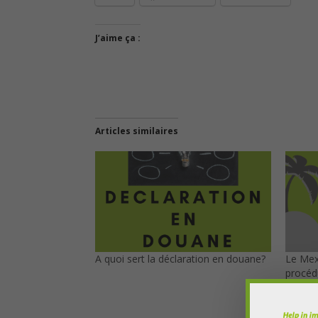
J’aime ça :
Articles similaires
A quoi sert la déclaration en douane?
Le Mex
procédu
le com