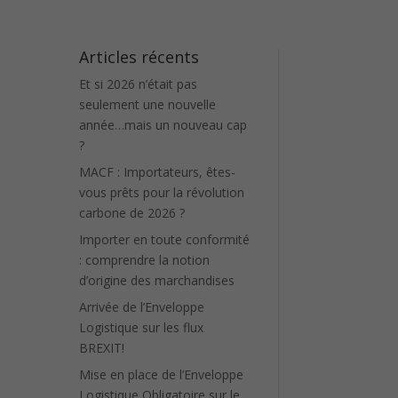
Articles récents
Et si 2026 n’était pas
seulement une nouvelle
année…mais un nouveau cap
?
MACF : Importateurs, êtes-
vous prêts pour la révolution
carbone de 2026 ?
Importer en toute conformité
: comprendre la notion
d’origine des marchandises
Arrivée de l’Enveloppe
Logistique sur les flux
BREXIT!
Mise en place de l’Enveloppe
Logistique Obligatoire sur le