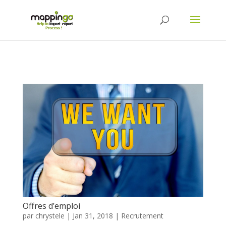
Offres d’emploi
par
chrystele
|
Jan 31, 2018
|
Recrutement