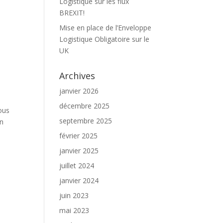
Logistique sur les flux
BREXIT!
Mise en place de l’Enveloppe
Logistique Obligatoire sur le
UK
Archives
janvier 2026
décembre 2025
ous
septembre 2025
on
février 2025
janvier 2025
juillet 2024
janvier 2024
juin 2023
mai 2023