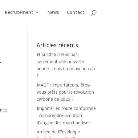
Recrutement
News
Contact
Articles récents
Et si 2026 n’était pas
r
seulement une nouvelle
année…mais un nouveau cap
?
MACF : Importateurs, êtes-
vous prêts pour la révolution
carbone de 2026 ?
Importer en toute conformité
ance
: comprendre la notion
d’origine des marchandises
Arrivée de l’Enveloppe